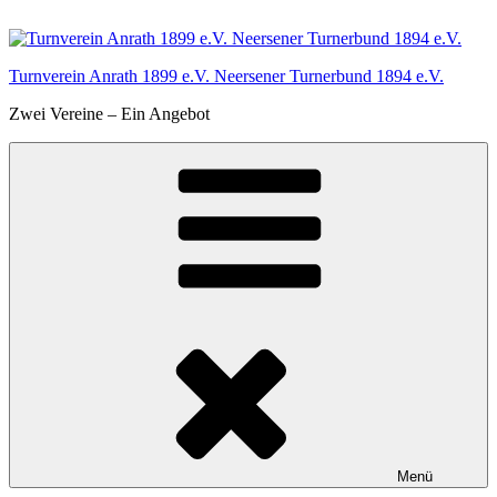
Zum
Inhalt
springen
Turnverein Anrath 1899 e.V. Neersener Turnerbund 1894 e.V.
Zwei Vereine – Ein Angebot
Menü